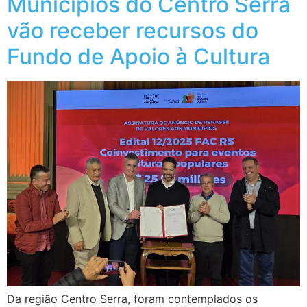
Municípios do Centro Serra
vão receber recursos do
Fundo de Apoio à Cultura
Da região Centro Serra, foram contemplados os