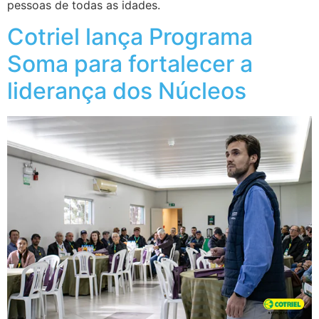
pessoas de todas as idades.
Cotriel lança Programa
Soma para fortalecer a
liderança dos Núcleos