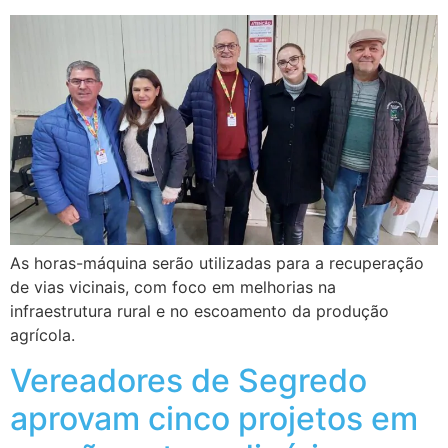
As horas-máquina serão utilizadas para a recuperação
de vias vicinais, com foco em melhorias na
infraestrutura rural e no escoamento da produção
agrícola.
Vereadores de Segredo
aprovam cinco projetos em