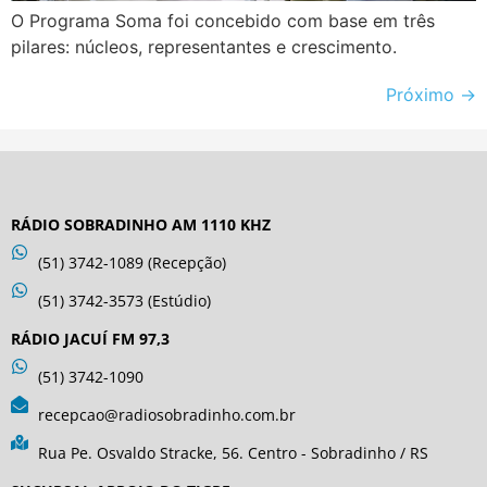
O Programa Soma foi concebido com base em três
pilares: núcleos, representantes e crescimento.
Próximo
→
RÁDIO SOBRADINHO AM 1110 KHZ
(51) 3742-1089 (Recepção)
(51) 3742-3573 (Estúdio)
RÁDIO JACUÍ FM 97,3
(51) 3742-1090
recepcao@radiosobradinho.com.br
Rua Pe. Osvaldo Stracke, 56. Centro - Sobradinho / RS