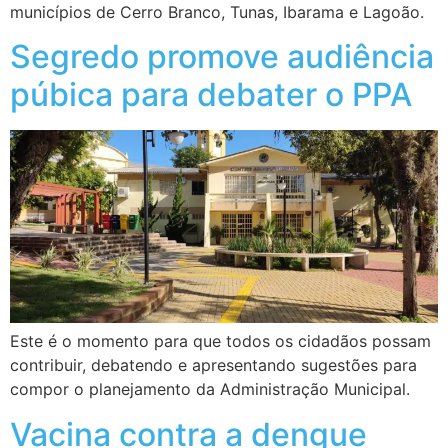
municípios de Cerro Branco, Tunas, Ibarama e Lagoão.
Segredo promove audiência
púbica para debater o PPA
Este é o momento para que todos os cidadãos possam
contribuir, debatendo e apresentando sugestões para
compor o planejamento da Administração Municipal.
Vacina contra a dengue