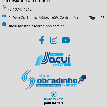
SUCURSAL ARROIO DO TIGRE
(51) 3747-1212
R. Dom Guilherme Müler, 1009. Centro - Arroio do Tigre - RS
sucursal@radiosobradinho.com.br
RADIO AO VIVO
Jacuí FM 97,3