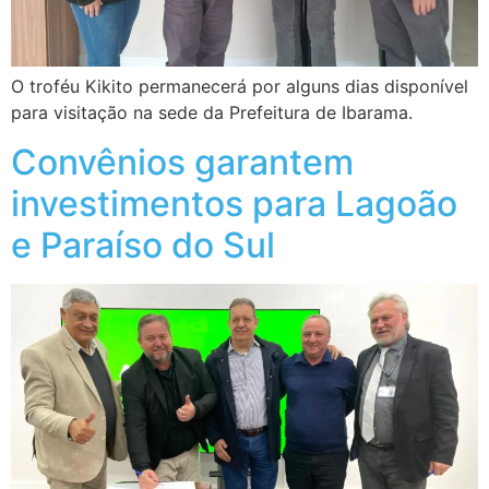
O troféu Kikito permanecerá por alguns dias disponível
para visitação na sede da Prefeitura de Ibarama.
Convênios garantem
investimentos para Lagoão
e Paraíso do Sul