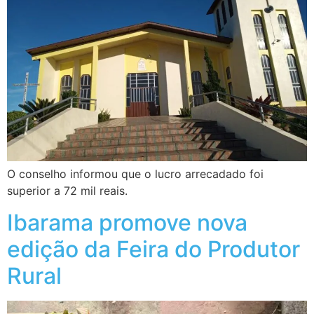
O conselho informou que o lucro arrecadado foi
superior a 72 mil reais.
Ibarama promove nova
edição da Feira do Produtor
Rural