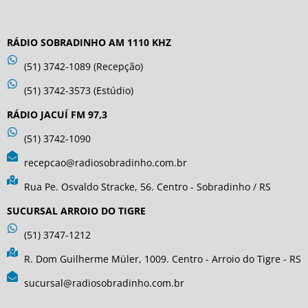
RÁDIO SOBRADINHO AM 1110 KHZ
(51) 3742-1089 (Recepção)
(51) 3742-3573 (Estúdio)
RÁDIO JACUÍ FM 97,3
(51) 3742-1090
recepcao@radiosobradinho.com.br
Rua Pe. Osvaldo Stracke, 56. Centro - Sobradinho / RS
SUCURSAL ARROIO DO TIGRE
(51) 3747-1212
R. Dom Guilherme Müler, 1009. Centro - Arroio do Tigre - RS
sucursal@radiosobradinho.com.br