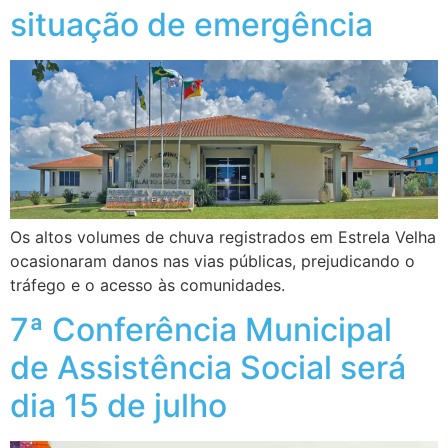
situação de emergência
Os altos volumes de chuva registrados em Estrela Velha
ocasionaram danos nas vias públicas, prejudicando o
tráfego e o acesso às comunidades.
7ª Conferência Municipal
de Assistência Social será
dia 15 de julho