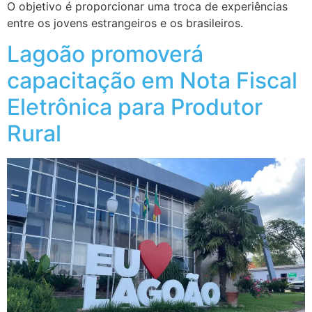
O objetivo é proporcionar uma troca de experiências
entre os jovens estrangeiros e os brasileiros.
Lagoão promoverá
capacitação em Nota Fiscal
Eletrônica para Produtor
Rural