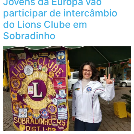
Jovens da Europa vão
participar de intercâmbio
do Lions Clube em
Sobradinho