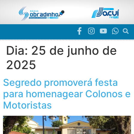
Dia:
25 de junho de
2025
Segredo promoverá festa
para homenagear Colonos e
Motoristas