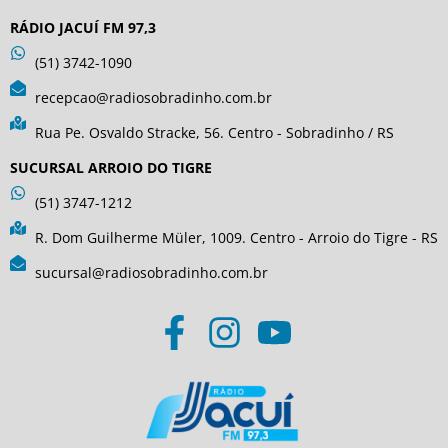
RÁDIO JACUÍ FM 97,3
(51) 3742-1090
recepcao@radiosobradinho.com.br
Rua Pe. Osvaldo Stracke, 56. Centro - Sobradinho / RS
SUCURSAL ARROIO DO TIGRE
(51) 3747-1212
R. Dom Guilherme Müler, 1009. Centro - Arroio do Tigre - RS
sucursal@radiosobradinho.com.br