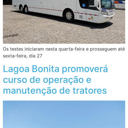
Os testes iniciaram nesta quarta-feira e prosseguem até
sexta-feira, dia 27
Lagoa Bonita promoverá
curso de operação e
manutenção de tratores