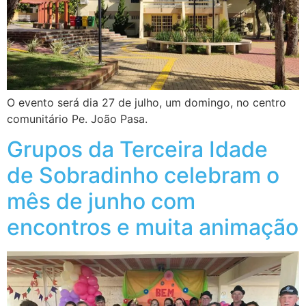
O evento será dia 27 de julho, um domingo, no centro
comunitário Pe. João Pasa.
Grupos da Terceira Idade
de Sobradinho celebram o
mês de junho com
encontros e muita animação