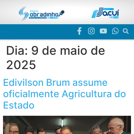
Dia:
9 de maio de
2025
Edivilson Brum assume
oficialmente Agricultura do
Estado