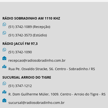
RÁDIO SOBRADINHO AM 1110 KHZ
(51) 3742-1089 (Recepção)
(51) 3742-3573 (Estúdio)
RÁDIO JACUÍ FM 97,3
(51) 3742-1090
recepcao@radiosobradinho.com.br
Rua Pe. Osvaldo Stracke, 56. Centro - Sobradinho / RS
SUCURSAL ARROIO DO TIGRE
(51) 3747-1212
R. Dom Guilherme Müler, 1009. Centro - Arroio do Tigre - RS
sucursal@radiosobradinho.com.br