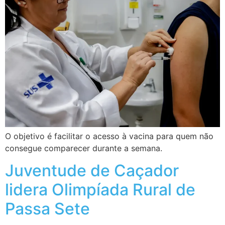
O objetivo é facilitar o acesso à vacina para quem não
consegue comparecer durante a semana.
Juventude de Caçador
lidera Olimpíada Rural de
Passa Sete