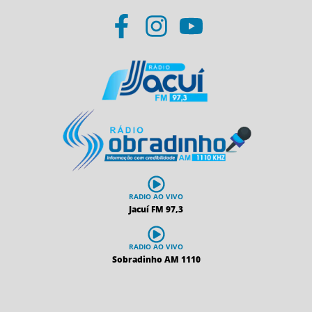
RADIO AO VIVO
Jacuí FM 97,3
RADIO AO VIVO
Sobradinho AM 1110