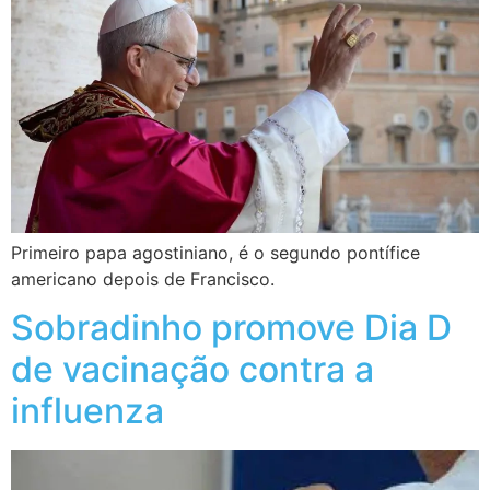
Primeiro papa agostiniano, é o segundo pontífice
americano depois de Francisco.
Sobradinho promove Dia D
de vacinação contra a
influenza