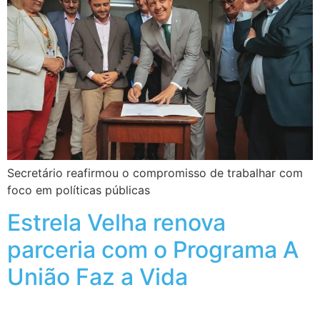
Secretário reafirmou o compromisso de trabalhar com
foco em políticas públicas
Estrela Velha renova
parceria com o Programa A
União Faz a Vida