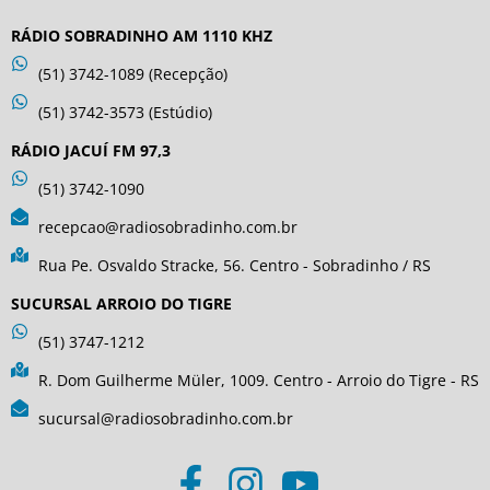
RÁDIO SOBRADINHO AM 1110 KHZ
(51) 3742-1089 (Recepção)
(51) 3742-3573 (Estúdio)
RÁDIO JACUÍ FM 97,3
(51) 3742-1090
recepcao@radiosobradinho.com.br
Rua Pe. Osvaldo Stracke, 56. Centro - Sobradinho / RS
SUCURSAL ARROIO DO TIGRE
(51) 3747-1212
R. Dom Guilherme Müler, 1009. Centro - Arroio do Tigre - RS
sucursal@radiosobradinho.com.br