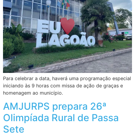
Para celebrar a data, haverá uma programação especial
iniciando às 9 horas com missa de ação de graças e
homenagem ao município.
AMJURPS prepara 26ª
Olimpíada Rural de Passa
Sete