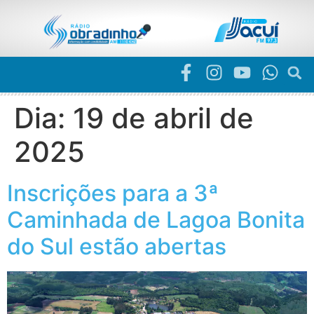
Dia:
19 de abril de
2025
Inscrições para a 3ª
Caminhada de Lagoa Bonita
do Sul estão abertas