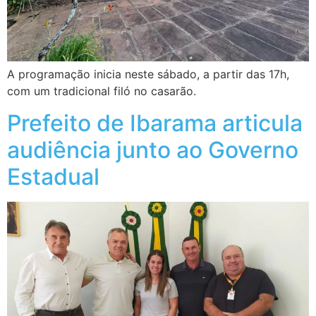
A programação inicia neste sábado, a partir das 17h,
com um tradicional filó no casarão.
Prefeito de Ibarama articula
audiência junto ao Governo
Estadual