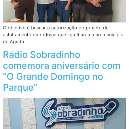
O objetivo é buscar a autorização do projeto de
asfaltamento da rodovia que liga Ibarama ao município
de Agudo.
Rádio Sobradinho
comemora aniversário com
“O Grande Domingo no
Parque”