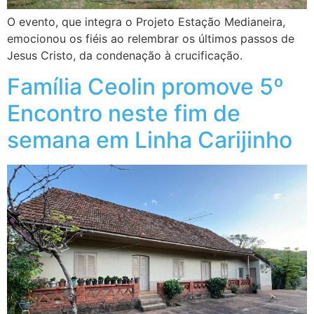
O evento, que integra o Projeto Estação Medianeira,
emocionou os fiéis ao relembrar os últimos passos de
Jesus Cristo, da condenação à crucificação.
Família Ceolin promove 5º
Encontro neste fim de
semana em Linha Carijinho