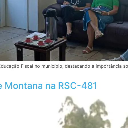
Educação Fiscal no município, destacando a importância s
 e Montana na RSC-481