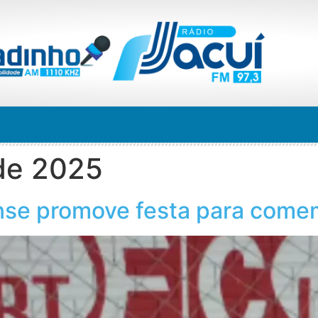
de 2025
nse promove festa para come