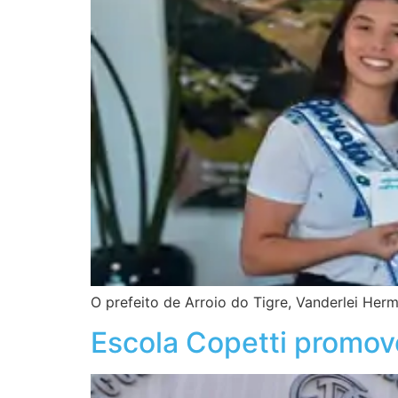
O prefeito de Arroio do Tigre, Vanderlei Her
Escola Copetti promove