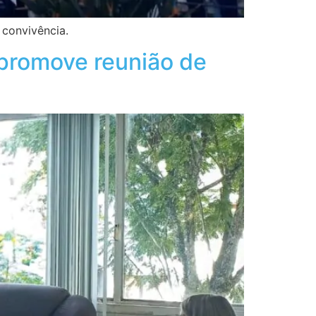
 convivência.
 promove reunião de