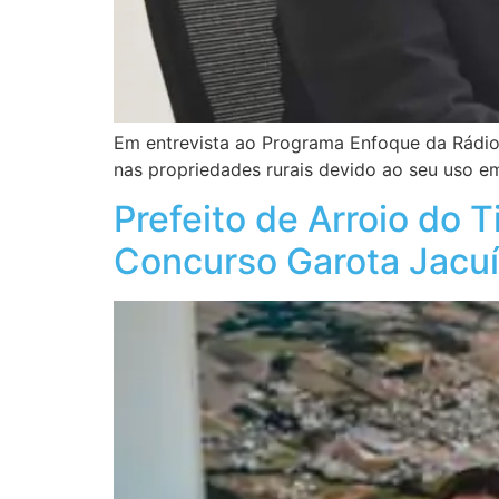
Em entrevista ao Programa Enfoque da Rádio
nas propriedades rurais devido ao seu uso em
Prefeito de Arroio do 
Concurso Garota Jacuí