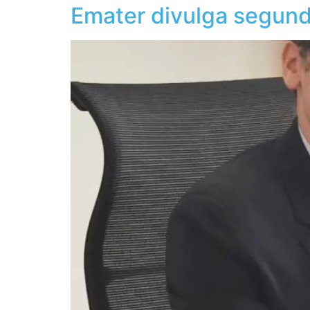
Emater divulga segund