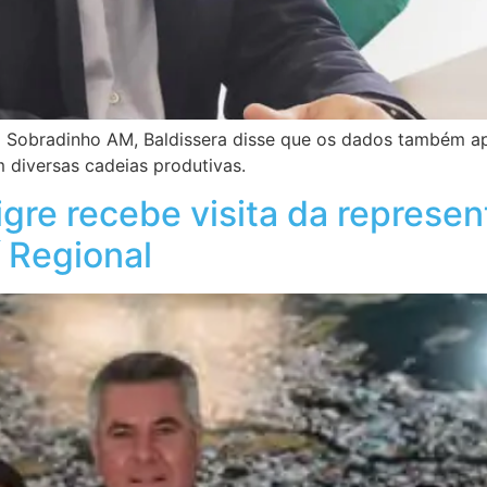
 Sobradinho AM, Baldissera disse que os dados também ap
 diversas cadeias produtivas.
Tigre recebe visita da represe
 Regional