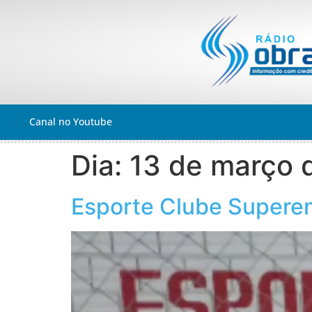
Canal no Youtube
Dia:
13 de março 
Esporte Clube Supere