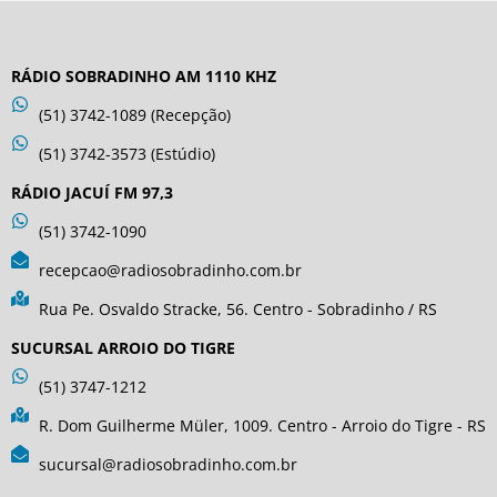
RÁDIO SOBRADINHO AM 1110 KHZ
(51) 3742-1089 (Recepção)
(51) 3742-3573 (Estúdio)
RÁDIO JACUÍ FM 97,3
(51) 3742-1090
recepcao@radiosobradinho.com.br
Rua Pe. Osvaldo Stracke, 56. Centro - Sobradinho / RS
SUCURSAL ARROIO DO TIGRE
(51) 3747-1212
R. Dom Guilherme Müler, 1009. Centro - Arroio do Tigre - RS
sucursal@radiosobradinho.com.br