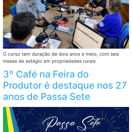
O curso tem duração de dois anos e meio, com seis
meses de estágio em propriedades rurais
3º Café na Feira do
Produtor é destaque nos 27
anos de Passa Sete