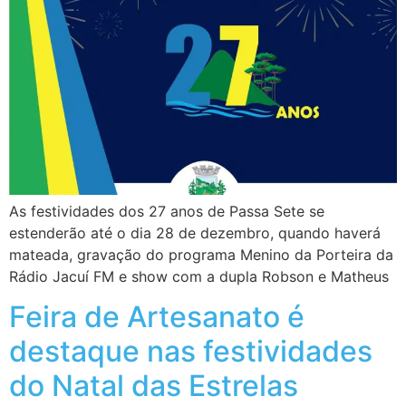
As festividades dos 27 anos de Passa Sete se
estenderão até o dia 28 de dezembro, quando haverá
mateada, gravação do programa Menino da Porteira da
Rádio Jacuí FM e show com a dupla Robson e Matheus
Feira de Artesanato é
destaque nas festividades
do Natal das Estrelas