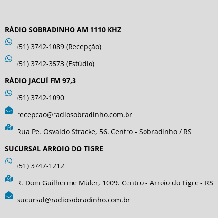
RÁDIO SOBRADINHO AM 1110 KHZ
(51) 3742-1089 (Recepção)
(51) 3742-3573 (Estúdio)
RÁDIO JACUÍ FM 97,3
(51) 3742-1090
recepcao@radiosobradinho.com.br
Rua Pe. Osvaldo Stracke, 56. Centro - Sobradinho / RS
SUCURSAL ARROIO DO TIGRE
(51) 3747-1212
R. Dom Guilherme Müler, 1009. Centro - Arroio do Tigre - RS
sucursal@radiosobradinho.com.br