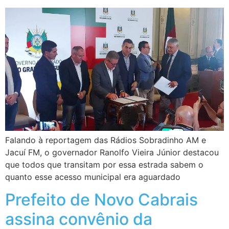
Falando à reportagem das Rádios Sobradinho AM e
Jacuí FM, o governador Ranolfo Vieira Júnior destacou
que todos que transitam por essa estrada sabem o
quanto esse acesso municipal era aguardado
Prefeito de Novo Cabrais
assina convênio da