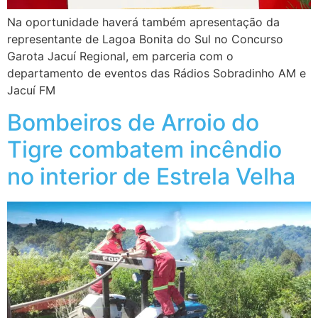
Na oportunidade haverá também apresentação da
representante de Lagoa Bonita do Sul no Concurso
Garota Jacuí Regional, em parceria com o
departamento de eventos das Rádios Sobradinho AM e
Jacuí FM
Bombeiros de Arroio do
Tigre combatem incêndio
no interior de Estrela Velha