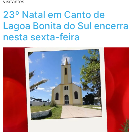
visitantes
23º Natal em Canto de
Lagoa Bonita do Sul encerra
nesta sexta-feira