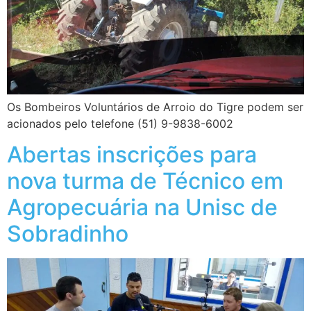
Os Bombeiros Voluntários de Arroio do Tigre podem ser
acionados pelo telefone (51) 9-9838-6002
Abertas inscrições para
nova turma de Técnico em
Agropecuária na Unisc de
Sobradinho