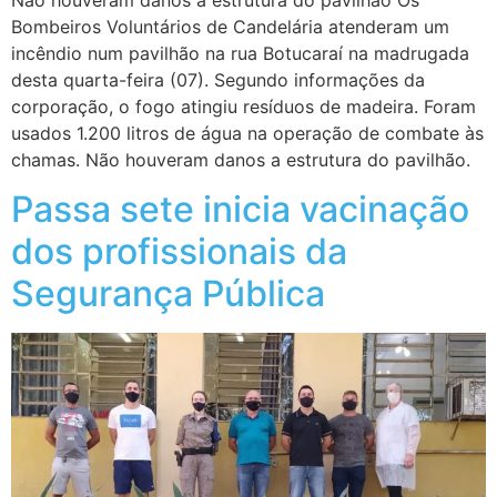
Bombeiros Voluntários de Candelária atenderam um
incêndio num pavilhão na rua Botucaraí na madrugada
desta quarta-feira (07). Segundo informações da
corporação, o fogo atingiu resíduos de madeira. Foram
usados 1.200 litros de água na operação de combate às
chamas. Não houveram danos a estrutura do pavilhão.
Passa sete inicia vacinação
dos profissionais da
Segurança Pública