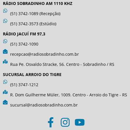
RÁDIO SOBRADINHO AM 1110 KHZ
(51) 3742-1089 (Recepção)
(51) 3742-3573 (Estúdio)
RÁDIO JACUÍ FM 97,3
(51) 3742-1090
recepcao@radiosobradinho.com.br
Rua Pe. Osvaldo Stracke, 56. Centro - Sobradinho / RS
SUCURSAL ARROIO DO TIGRE
(51) 3747-1212
R. Dom Guilherme Müler, 1009. Centro - Arroio do Tigre - RS
sucursal@radiosobradinho.com.br