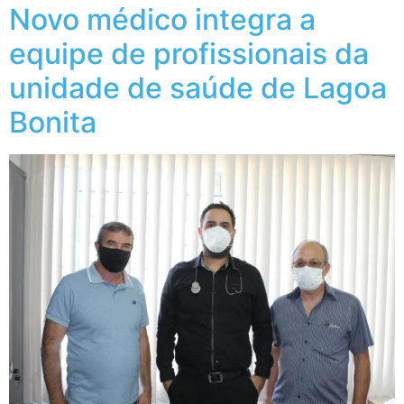
Novo médico integra a
equipe de profissionais da
unidade de saúde de Lagoa
Bonita