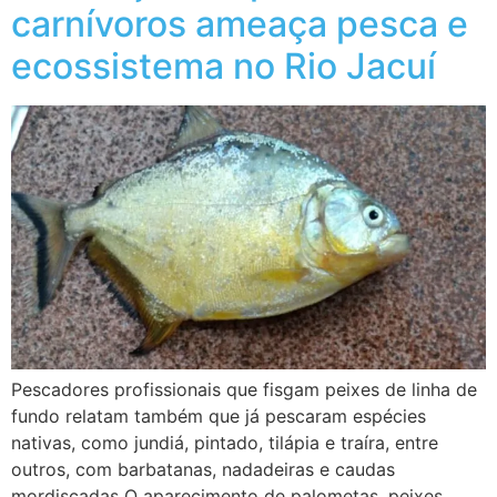
carnívoros ameaça pesca e
ecossistema no Rio Jacuí
Pescadores profissionais que fisgam peixes de linha de
fundo relatam também que já pescaram espécies
nativas, como jundiá, pintado, tilápia e traíra, entre
outros, com barbatanas, nadadeiras e caudas
mordiscadas O aparecimento de palometas, peixes