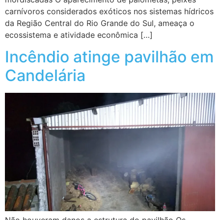
carnívoros considerados exóticos nos sistemas hídricos
da Região Central do Rio Grande do Sul, ameaça o
ecossistema e atividade econômica […]
Incêndio atinge pavilhão em
Candelária
Não houveram danos a estrutura do pavilhão Os