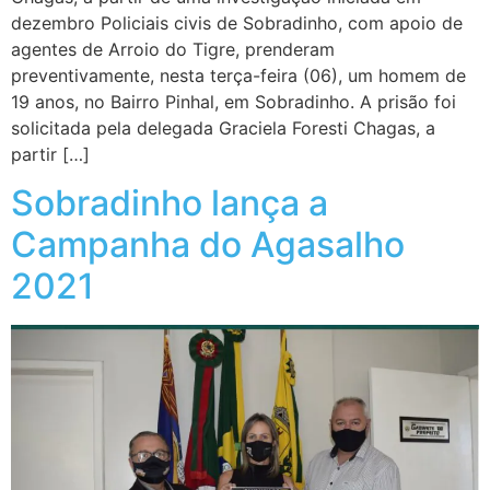
dezembro Policiais civis de Sobradinho, com apoio de
agentes de Arroio do Tigre, prenderam
preventivamente, nesta terça-feira (06), um homem de
19 anos, no Bairro Pinhal, em Sobradinho. A prisão foi
solicitada pela delegada Graciela Foresti Chagas, a
partir […]
Sobradinho lança a
Campanha do Agasalho
2021