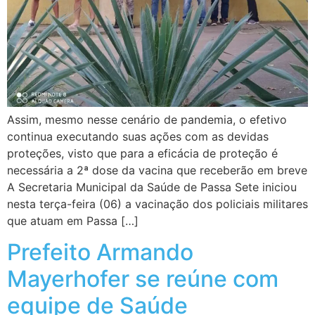
Assim, mesmo nesse cenário de pandemia, o efetivo
continua executando suas ações com as devidas
proteções, visto que para a eficácia de proteção é
necessária a 2ª dose da vacina que receberão em breve
A Secretaria Municipal da Saúde de Passa Sete iniciou
nesta terça-feira (06) a vacinação dos policiais militares
que atuam em Passa […]
Prefeito Armando
Mayerhofer se reúne com
equipe de Saúde