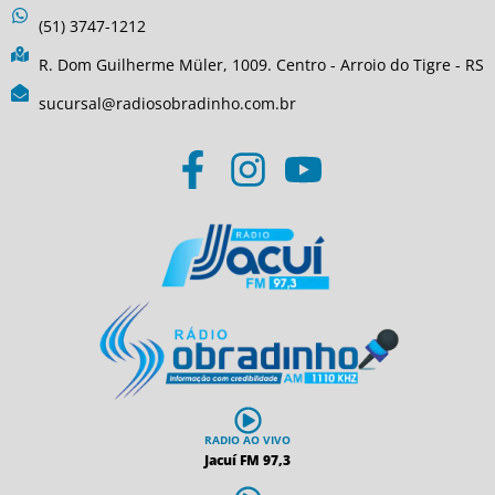
(51) 3747-1212
R. Dom Guilherme Müler, 1009. Centro - Arroio do Tigre - RS
sucursal@radiosobradinho.com.br
RADIO AO VIVO
Jacuí FM 97,3