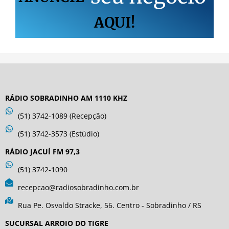
AQUI!
RÁDIO SOBRADINHO AM 1110 KHZ
(51) 3742-1089 (Recepção)
(51) 3742-3573 (Estúdio)
RÁDIO JACUÍ FM 97,3
(51) 3742-1090
recepcao@radiosobradinho.com.br
Rua Pe. Osvaldo Stracke, 56. Centro - Sobradinho / RS
SUCURSAL ARROIO DO TIGRE